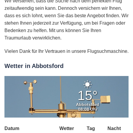
Wir verstehen, dass die Suche nach dem perfekten Flug
zeitaufwendig sein kann. Dennoch versichern wir Ihnen,
dass es sich lohnt, wenn Sie das beste Angebot finden. Wir
stehen Ihnen jederzeit zur Verfügung, um bei Fragen oder
Bedenken zu helfen. Mit uns können Sie Ihren
Traumurlaub verwirklichen.
Vielen Dank für Ihr Vertrauen in unsere Flugsuchmaschine.
Wetter in Abbotsford
Klarer
Himmel
15°
Abbotsford
08:08 Uhr
Datum
Wetter
Tag
Nacht