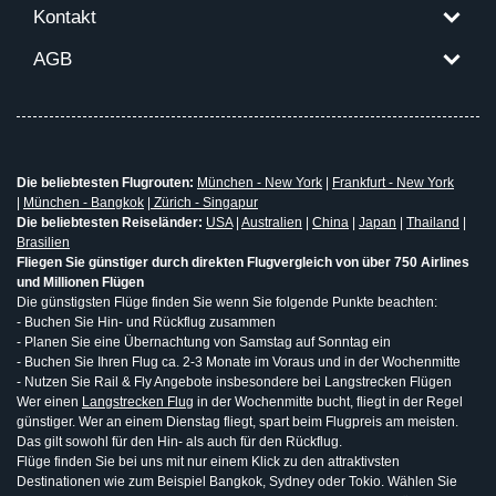
Kontakt
AGB
Die beliebtesten Flugrouten:
München - New York
|
Frankfurt - New York
|
München - Bangkok
|
Zürich - Singapur
Die beliebtesten Reiseländer:
USA
|
Australien
|
China
|
Japan
|
Thailand
|
Brasilien
Fliegen Sie günstiger durch direkten Flugvergleich von über 750 Airlines
und Millionen Flügen
Die günstigsten Flüge finden Sie wenn Sie folgende Punkte beachten:
- Buchen Sie Hin- und Rückflug zusammen
- Planen Sie eine Übernachtung von Samstag auf Sonntag ein
- Buchen Sie Ihren Flug ca. 2-3 Monate im Voraus und in der Wochenmitte
- Nutzen Sie Rail & Fly Angebote insbesondere bei Langstrecken Flügen
Wer einen
Langstrecken Flug
in der Wochenmitte bucht, fliegt in der Regel
günstiger. Wer an einem Dienstag fliegt, spart beim Flugpreis am meisten.
Das gilt sowohl für den Hin- als auch für den Rückflug.
Flüge finden Sie bei uns mit nur einem Klick zu den attraktivsten
Destinationen wie zum Beispiel Bangkok, Sydney oder Tokio. Wählen Sie