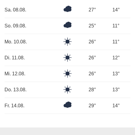
Überwiegend
Sa. 08.08.
27°
14°
bewölkt
Bedeckt
So. 09.08.
25°
11°
Klarer
Mo. 10.08.
26°
11°
Himmel
Klarer
Di. 11.08.
26°
12°
Himmel
Klarer
Mi. 12.08.
26°
13°
Himmel
Klarer
Do. 13.08.
28°
13°
Himmel
Bedeckt
Fr. 14.08.
29°
14°