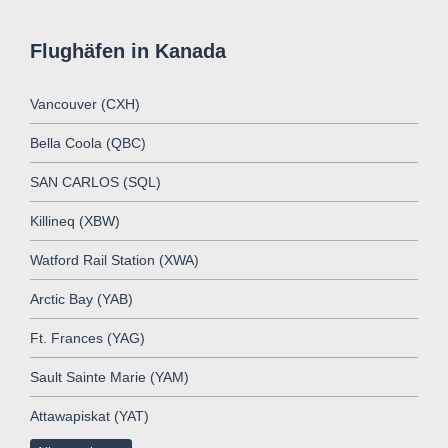
Flughäfen in Kanada
Vancouver (CXH)
Bella Coola (QBC)
SAN CARLOS (SQL)
Killineq (XBW)
Watford Rail Station (XWA)
Arctic Bay (YAB)
Ft. Frances (YAG)
Sault Sainte Marie (YAM)
Attawapiskat (YAT)