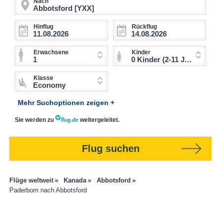
Nach
Hinflug
Rückflug
Erwachsene
Kinder
1
0 Kinder (2-11 Jahre)
Klasse
Economy
Mehr Suchoptionen zeigen +
Sie werden zu
weitergeleitet.
Flug suchen
Flüge weltweit
Kanada
Abbotsford
Paderborn nach Abbotsford