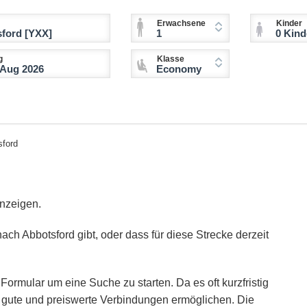
Erwachsene
Kinder
1
0 Kinder (2-11 
g
Klasse
Economy
sford
anzeigen.
ach Abbotsford gibt, oder dass für diese Strecke derzeit
Formular um eine Suche zu starten. Da es oft kurzfristig
ie gute und preiswerte Verbindungen ermöglichen. Die