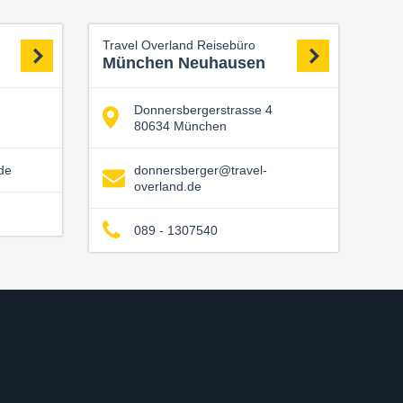
Travel Overland Reisebüro
München Neuhausen
Donnersbergerstrasse 4
80634 München
de
donnersberger@travel-
overland.de
089 - 1307540