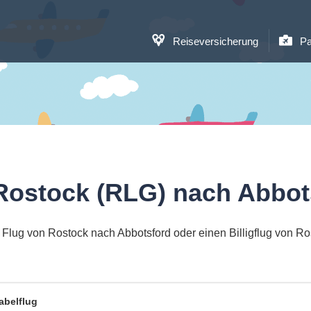
Reiseversicherung
Pa
Rostock (RLG) nach Abbot
Flug von Rostock nach Abbotsford oder einen Billigflug von R
abelflug