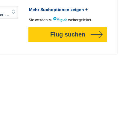
Mehr Suchoptionen zeigen +
Jahre)
Sie werden zu
weitergeleitet.
Flug suchen