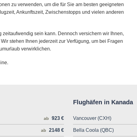
ionen zu verwenden, um die für Sie am besten geeigneten
lugzeit, Ankunftszeit, Zwischenstopps und vielen anderen
 zeitaufwendig sein kann. Dennoch versichern wir Ihnen,
 Wir stehen Ihnen jederzeit zur Verfügung, um bei Fragen
umurlaub verwirklichen.
ine.
Flughäfen in Kanada
923 €
Vancouver (CXH)
ab
2148 €
Bella Coola (QBC)
ab