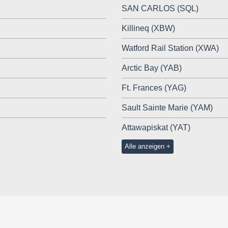
SAN CARLOS (SQL)
Killineq (XBW)
Watford Rail Station (XWA)
Arctic Bay (YAB)
Ft. Frances (YAG)
Sault Sainte Marie (YAM)
Attawapiskat (YAT)
Alle anzeigen