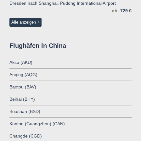
Dresden nach Shanghai, Pudong International Airport
ab
729 €
Alle anzeigen
Flughäfen in China
Aksu (AKU)
Anqing (AQG)
Baotou (BAV)
Beihai (BHY)
Boashan (BSD)
Kanton (Guangzhou) (CAN)
Changde (CGD)