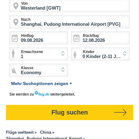
Von
Nach
Hinflug
Rückflug
Erwachsene
Kinder
1
0 Kinder (2-11 Jahre)
Klasse
Economy
Mehr Suchoptionen zeigen +
Sie werden zu
weitergeleitet.
Flug suchen
Flüge weltweit
China
Shanghai, Pudong International Airport