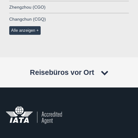
Zhengzhou (CGO)
Changchun (CGQ)
Alle anzeigen
Reisebüros vor Ort