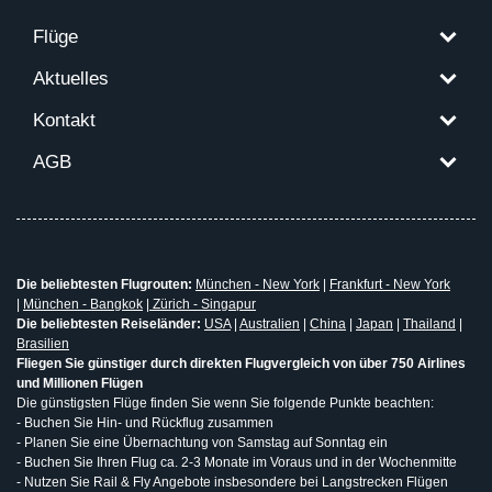
Flüge
Aktuelles
Kontakt
AGB
Die beliebtesten Flugrouten:
München - New York
|
Frankfurt - New York
|
München - Bangkok
|
Zürich - Singapur
Die beliebtesten Reiseländer:
USA
|
Australien
|
China
|
Japan
|
Thailand
|
Brasilien
Fliegen Sie günstiger durch direkten Flugvergleich von über 750 Airlines
und Millionen Flügen
Die günstigsten Flüge finden Sie wenn Sie folgende Punkte beachten:
- Buchen Sie Hin- und Rückflug zusammen
- Planen Sie eine Übernachtung von Samstag auf Sonntag ein
- Buchen Sie Ihren Flug ca. 2-3 Monate im Voraus und in der Wochenmitte
- Nutzen Sie Rail & Fly Angebote insbesondere bei Langstrecken Flügen