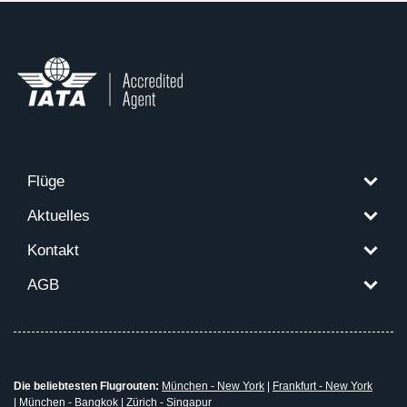
Flüge
Aktuelles
Kontakt
AGB
Die beliebtesten Flugrouten:
München - New York
|
Frankfurt - New York
|
München - Bangkok
|
Zürich - Singapur