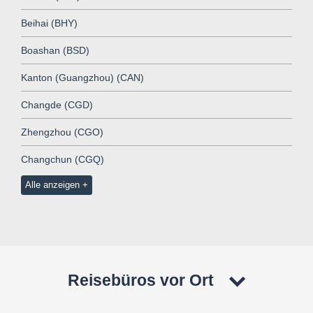
Beihai (BHY)
Boashan (BSD)
Kanton (Guangzhou) (CAN)
Changde (CGD)
Zhengzhou (CGO)
Changchun (CGQ)
Alle anzeigen
Reisebüros vor Ort