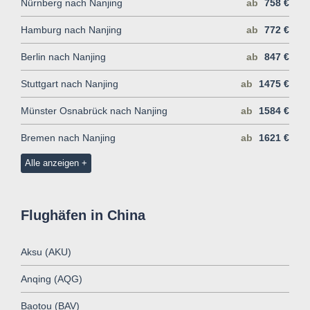
Nürnberg nach Nanjing
ab
758 €
Hamburg nach Nanjing
ab
772 €
Berlin nach Nanjing
ab
847 €
Stuttgart nach Nanjing
ab
1475 €
Münster Osnabrück nach Nanjing
ab
1584 €
Bremen nach Nanjing
ab
1621 €
Alle anzeigen
Flughäfen in China
Aksu (AKU)
Anqing (AQG)
Baotou (BAV)