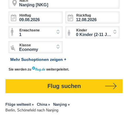
Nach
Hinflug
Rückflug
Erwachsene
Kinder
1
0 Kinder (2-11 Jahre)
Klasse
Economy
Mehr Suchoptionen zeigen +
Sie werden zu
weitergeleitet.
Flug suchen
Flüge weltweit
China
Nanjing
Berlin, Schönefeld nach Nanjing