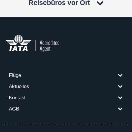
Reisebüros vor Ort
Flüge
Aktuelles
Kontakt
AGB