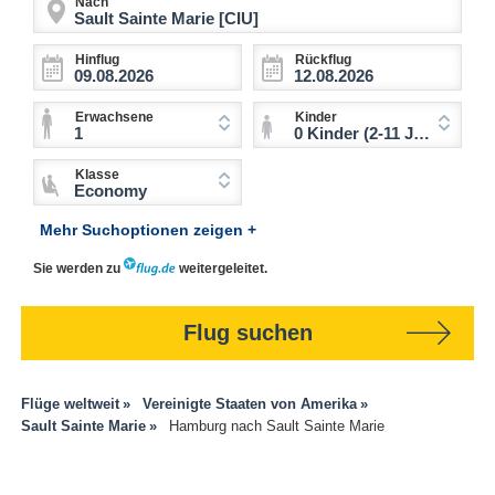
Nach
Hinflug
Rückflug
Erwachsene
Kinder
1
0 Kinder (2-11 Jahre)
Klasse
Economy
Mehr Suchoptionen zeigen +
Sie werden zu
weitergeleitet.
Flug suchen
Flüge weltweit
Vereinigte Staaten von Amerika
Sault Sainte Marie
Hamburg nach Sault Sainte Marie