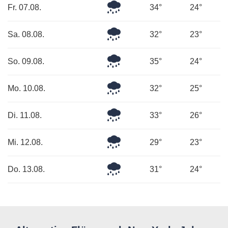
Mäßiger
Fr. 07.08.
34°
24°
Regen
Mäßiger
Sa. 08.08.
32°
23°
Regen
Leichter
So. 09.08.
35°
24°
Regen
Leichter
Mo. 10.08.
32°
25°
Regen
Leichter
Di. 11.08.
33°
26°
Regen
Leichter
Mi. 12.08.
29°
23°
Regen
Leichter
Do. 13.08.
31°
24°
Regen