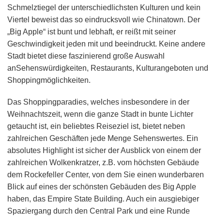
Schmelztiegel der unterschiedlichsten Kulturen und kein
Viertel beweist das so eindrucksvoll wie Chinatown. Der
„Big Apple“ ist bunt und lebhaft, er reißt mit seiner
Geschwindigkeit jeden mit und beeindruckt. Keine andere
Stadt bietet diese faszinierend große Auswahl
anSehenswürdigkeiten, Restaurants, Kulturangeboten und
Shoppingmöglichkeiten.
Das Shoppingparadies, welches insbesondere in der
Weihnachtszeit, wenn die ganze Stadt in bunte Lichter
getaucht ist, ein beliebtes Reiseziel ist, bietet neben
zahlreichen Geschäften jede Menge Sehenswertes. Ein
absolutes Highlight ist sicher der Ausblick von einem der
zahlreichen Wolkenkratzer, z.B. vom höchsten Gebäude
dem Rockefeller Center, von dem Sie einen wunderbaren
Blick auf eines der schönsten Gebäuden des Big Apple
haben, das Empire State Building. Auch ein ausgiebiger
Spaziergang durch den Central Park und eine Runde