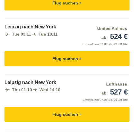
Flug suchen »
Leipzig nach New York
United Airlines
Tue 03.11
Tue 10.11
524 €
ab
Ermittelt am
07.08.26, 21:20 Uhr
Flug suchen »
Leipzig nach New York
Lufthansa
Thu 01.10
Wed 14.10
527 €
ab
Ermittelt am
07.08.26, 21:20 Uhr
Flug suchen »