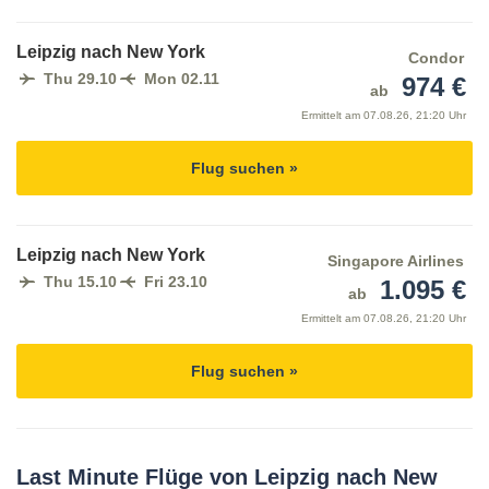
Leipzig nach New York
Condor
Thu 29.10
Mon 02.11
974 €
ab
Ermittelt am
07.08.26, 21:20 Uhr
Flug suchen »
Leipzig nach New York
Singapore Airlines
Thu 15.10
Fri 23.10
1.095 €
ab
Ermittelt am
07.08.26, 21:20 Uhr
Flug suchen »
Last Minute Flüge von Leipzig nach New