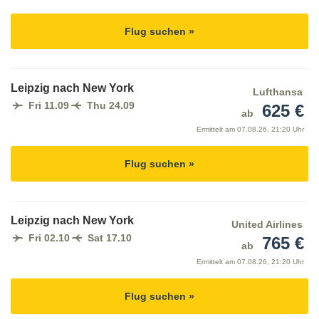
Flug suchen »
Leipzig nach New York
Lufthansa
Fri 11.09
Thu 24.09
625 €
ab
Ermittelt am
07.08.26, 21:20 Uhr
Flug suchen »
Leipzig nach New York
United Airlines
Fri 02.10
Sat 17.10
765 €
ab
Ermittelt am
07.08.26, 21:20 Uhr
Flug suchen »