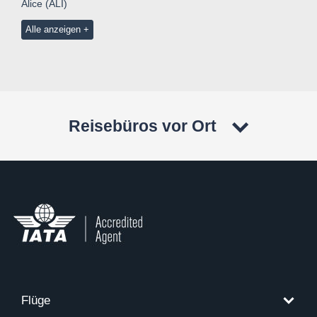
Alice (ALI)
Alle anzeigen
Reisebüros vor Ort
Flüge