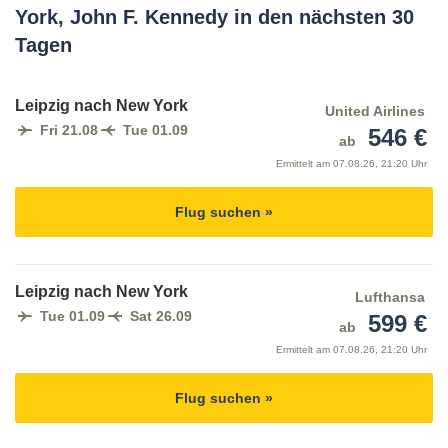
York, John F. Kennedy in den nächsten 30
Tagen
Leipzig nach New York
United Airlines
Fri 21.08
Tue 01.09
546 €
ab
Ermittelt am
07.08.26, 21:20 Uhr
Flug suchen »
Leipzig nach New York
Lufthansa
Tue 01.09
Sat 26.09
599 €
ab
Ermittelt am
07.08.26, 21:20 Uhr
Flug suchen »