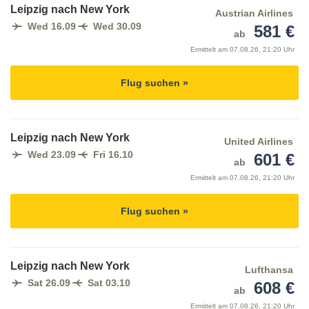
Leipzig nach New York
Austrian Airlines
Wed 16.09
Wed 30.09
581 €
ab
Ermittelt am
07.08.26, 21:20 Uhr
Flug suchen »
Leipzig nach New York
United Airlines
Wed 23.09
Fri 16.10
601 €
ab
Ermittelt am
07.08.26, 21:20 Uhr
Flug suchen »
Leipzig nach New York
Lufthansa
Sat 26.09
Sat 03.10
608 €
ab
Ermittelt am
07.08.26, 21:20 Uhr