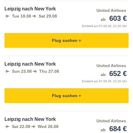
Leipzig nach New York
United Airlines
Tue 18.08
Sat 29.08
603 €
ab
Ermittelt am
07.08.26, 21:20 Uhr
Flug suchen »
Leipzig nach New York
United Airlines
Sun 23.08
Thu 27.08
652 €
ab
Ermittelt am
07.08.26, 21:20 Uhr
Flug suchen »
Leipzig nach New York
United Airlines
Sat 22.08
Wed 26.08
684 €
ab