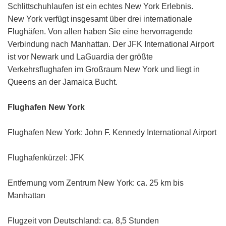
Schlittschuhlaufen ist ein echtes New York Erlebnis.
New York verfügt insgesamt über drei internationale
Flughäfen. Von allen haben Sie eine hervorragende
Verbindung nach Manhattan. Der JFK International Airport
ist vor Newark und LaGuardia der größte
Verkehrsflughafen im Großraum New York und liegt in
Queens an der Jamaica Bucht.
Flughafen New York
Flughafen New York: John F. Kennedy International Airport
Flughafenkürzel: JFK
Entfernung vom Zentrum New York: ca. 25 km bis
Manhattan
Flugzeit von Deutschland: ca. 8,5 Stunden