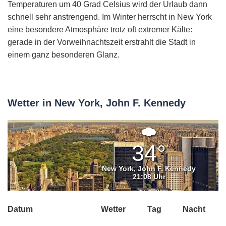
Temperaturen um 40 Grad Celsius wird der Urlaub dann
schnell sehr anstrengend. Im Winter herrscht in New York
eine besondere Atmosphäre trotz oft extremer Kälte:
gerade in der Vorweihnachtszeit erstrahlt die Stadt in
einem ganz besonderen Glanz.
Wetter in New York, John F. Kennedy
Mäßig
bewölkt
34°
New York, John F. Kennedy
21:08 Uhr
Datum
Wetter
Tag
Nacht