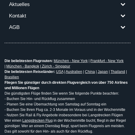
Aktuelles
Kontakt
AGB
Die beliebtesten Flugrouten:
München - New York
|
Frankfurt - New York
|
München - Bangkok
|
Zürich - Singapur
Die beliebtesten Reiseländer:
USA
|
Australien
|
China
|
Japan
|
Thailand
|
Brasilien
Fliegen Sie günstiger durch direkten Flugvergleich von über 750 Airlines
und Millionen Flügen
Die günstigsten Flüge finden Sie wenn Sie folgende Punkte beachten:
- Buchen Sie Hin- und Rückflug zusammen
- Planen Sie eine Übernachtung von Samstag auf Sonntag ein
- Buchen Sie Ihren Flug ca. 2-3 Monate im Voraus und in der Wochenmitte
- Nutzen Sie Rail & Fly Angebote insbesondere bei Langstrecken Flügen
Wer einen
Langstrecken Flug
in der Wochenmitte bucht, fliegt in der Regel
günstiger. Wer an einem Dienstag fliegt, spart beim Flugpreis am meisten.
Das gilt sowohl für den Hin- als auch für den Rückflug.