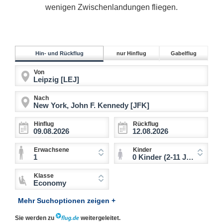
wenigen Zwischenlandungen fliegen.
Hin- und Rückflug
nur Hinflug
Gabelflug
Von
Nach
Hinflug
Rückflug
Erwachsene
Kinder
1
0 Kinder (2-11 Jahre)
Klasse
Economy
Mehr Suchoptionen zeigen +
Sie werden zu
weitergeleitet.