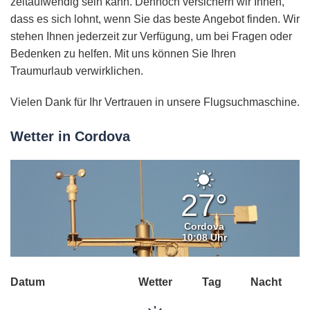
zeitaufwendig sein kann. Dennoch versichern wir Ihnen,
dass es sich lohnt, wenn Sie das beste Angebot finden. Wir
stehen Ihnen jederzeit zur Verfügung, um bei Fragen oder
Bedenken zu helfen. Mit uns können Sie Ihren
Traumurlaub verwirklichen.
Vielen Dank für Ihr Vertrauen in unsere Flugsuchmaschine.
Wetter in Cordova
Klarer
Himmel
27°
Cordova
10:08 Uhr
Datum
Wetter
Tag
Nacht