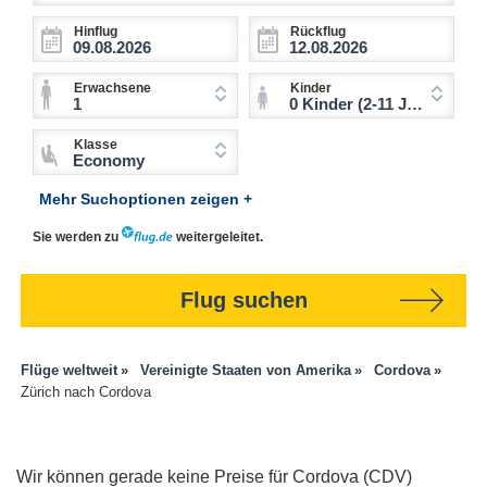
Hinflug
Rückflug
Erwachsene
Kinder
1
0 Kinder (2-11 Jahre)
Klasse
Economy
Mehr Suchoptionen zeigen +
Sie werden zu
weitergeleitet.
Flug suchen
Flüge weltweit
Vereinigte Staaten von Amerika
Cordova
Zürich nach Cordova
Wir können gerade keine Preise für Cordova (CDV)